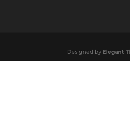
Designed by
Elegant 