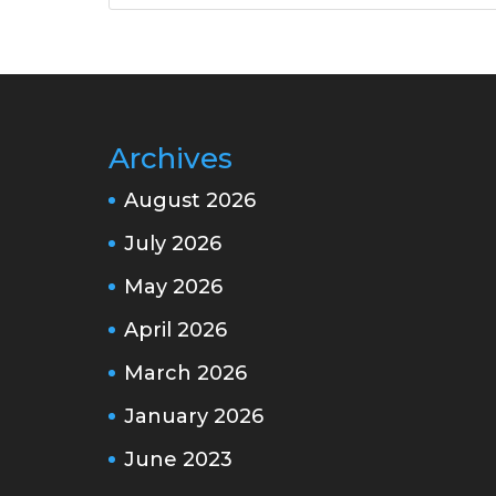
Archives
August 2026
July 2026
May 2026
April 2026
March 2026
January 2026
June 2023