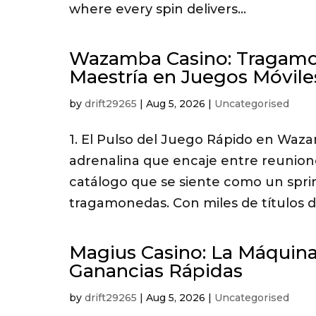
where every spin delivers...
Wazamba Casino: Tragamo
Maestría en Juegos Móvile
by
drift29265
|
Aug 5, 2026
|
Uncategorised
1. El Pulso del Juego Rápido en Wa
adrenalina que encaje entre reunio
catálogo que se siente como un sprin
tragamonedas. Con miles de títulos d
Magius Casino: La Máquina
Ganancias Rápidas
by
drift29265
|
Aug 5, 2026
|
Uncategorised